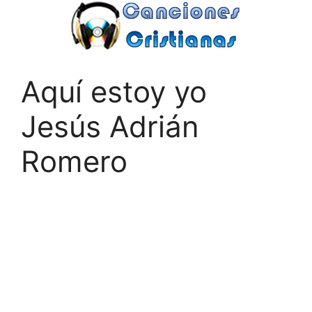
Saltar
al
contenido
Aquí estoy yo
Jesús Adrián
Romero