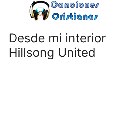
Saltar
al
contenido
Desde mi interior
Hillsong United