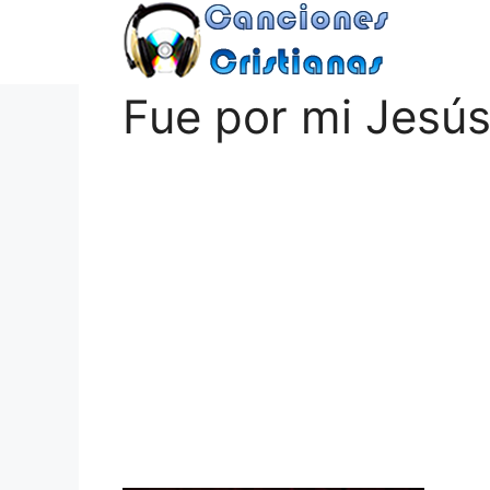
Saltar
al
contenido
Fue por mi Jesú