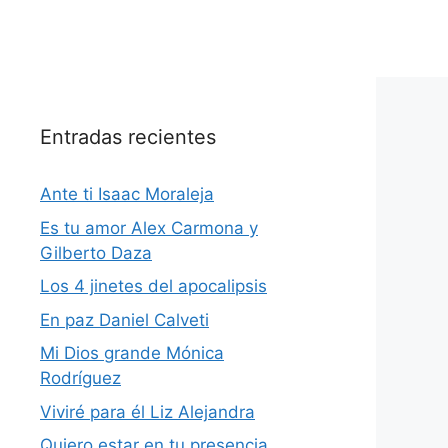
Entradas recientes
Ante ti Isaac Moraleja
Es tu amor Alex Carmona y
Gilberto Daza
Los 4 jinetes del apocalipsis
En paz Daniel Calveti
Mi Dios grande Mónica
Rodríguez
Viviré para él Liz Alejandra
Quiero estar en tu presencia