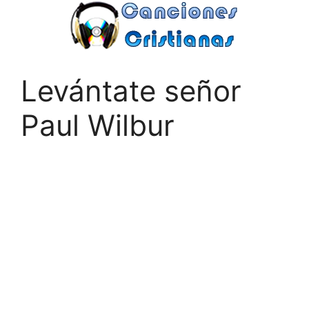
Saltar
al
contenido
Levántate señor
Paul Wilbur