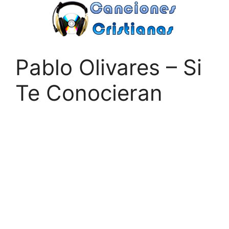
Saltar
al
contenido
Pablo Olivares – Si
Te Conocieran