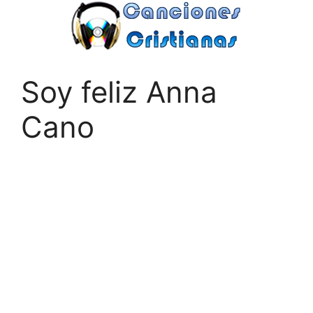
Saltar
al
contenido
Soy feliz Anna
Cano