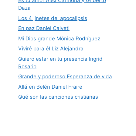
Es tu amor Alex Carmona y Gilberto
Daza
Los 4 jinetes del apocalipsis
En paz Daniel Calveti
Mi Dios grande Mónica Rodríguez
Viviré para él Liz Alejandra
Quiero estar en tu presencia Ingrid
Rosario
Grande y poderoso Esperanza de vida
Allá en Belén Daniel Fraire
Qué son las canciones cristianas