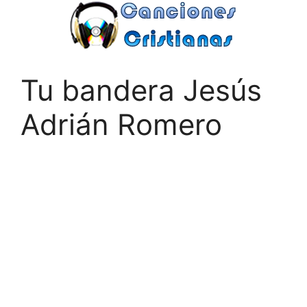
Saltar
al
contenido
Tu bandera Jesús
Adrián Romero