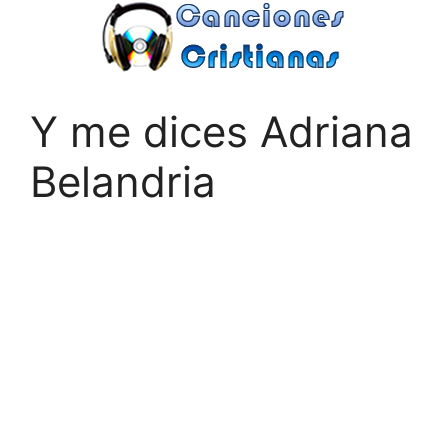
Saltar
al
contenido
Y me dices Adriana
Belandria