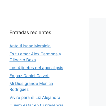
Entradas recientes
Ante ti Isaac Moraleja
Es tu amor Alex Carmona y
Gilberto Daza
Los 4 jinetes del apocalipsis
En paz Daniel Calveti
Mi Dios grande Mónica
Rodríguez
Viviré para él Liz Alejandra
Quiero estar en tu presencia