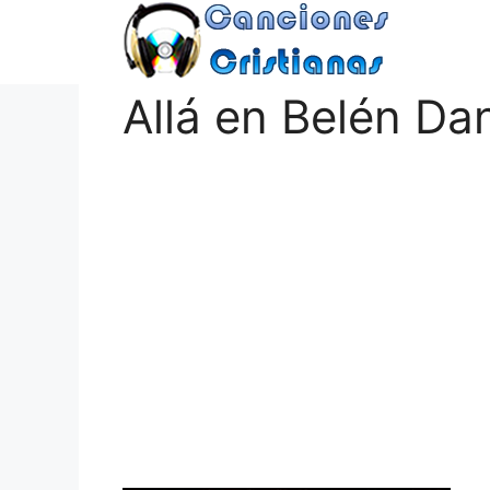
Saltar
al
contenido
Allá en Belén Dan