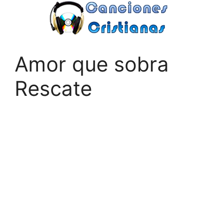
Saltar
al
contenido
Amor que sobra
Rescate