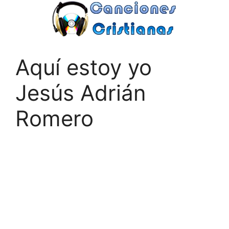
Saltar
al
contenido
Aquí estoy yo
Jesús Adrián
Romero