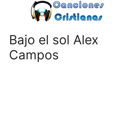
Saltar
al
contenido
Bajo el sol Alex
Campos