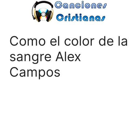
Saltar
al
contenido
Como el color de la
sangre Alex
Campos