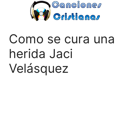
Saltar
al
contenido
Como se cura una
herida Jaci
Velásquez