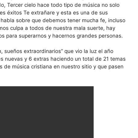
o, Tercer cielo hace todo tipo de música no solo
es éxitos Te extrañare y esta es una de sus
s habla sobre que debemos tener mucha fe, incluso
os culpa a todos de nuestra mala suerte, hay
os para superarnos y hacernos grandes personas.
sueños extraordinarios” que vio la luz el año
es nuevas y 6 extras haciendo un total de 21 temas
os de música cristiana en nuestro sitio y que pasen