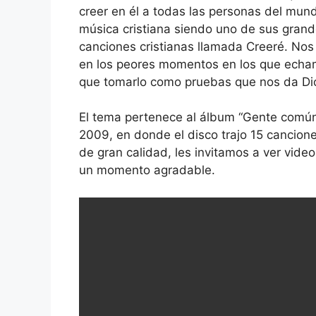
creer en él a todas las personas del mund
música cristiana siendo uno de sus grand
canciones cristianas llamada Creeré. No
en los peores momentos en los que echam
que tomarlo como pruebas que nos da Di
El tema pertenece al álbum “Gente común, 
2009, en donde el disco trajo 15 cancion
de gran calidad, les invitamos a ver vide
un momento agradable.