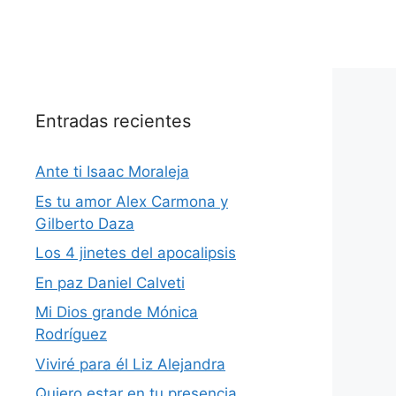
Entradas recientes
Ante ti Isaac Moraleja
Es tu amor Alex Carmona y
Gilberto Daza
Los 4 jinetes del apocalipsis
En paz Daniel Calveti
Mi Dios grande Mónica
Rodríguez
Viviré para él Liz Alejandra
Quiero estar en tu presencia