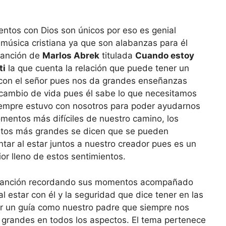
tos con Dios son únicos por eso es genial
música cristiana ya que son alabanzas para él
canción de
Marlos Abrek
titulada
Cuando estoy
ti
la que cuenta la relación que puede tener un
 con el señor pues nos da grandes enseñanzas
cambio de vida pues él sabe lo que necesitamos
iempre estuvo con nosotros para poder ayudarnos
mentos más difíciles de nuestro camino, los
ntos más grandes se dicen que se pueden
tar al estar juntos a nuestro creador pues es un
ior lleno de estos sentimientos.
a canción recordando sus momentos acompañado
l estar con él y la seguridad que dice tener en las
r un guía como nuestro padre que siempre nos
r grandes en todos los aspectos. El tema pertenece