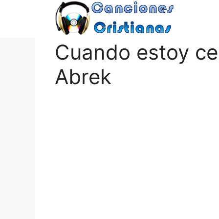
Saltar
al
contenido
Cuando estoy cer
Abrek