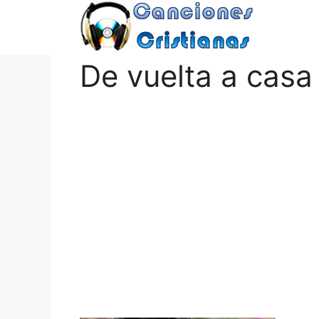
Saltar
al
contenido
De vuelta a casa 