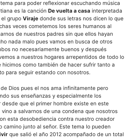
tema para poder reflexionar escuchando música
stiana es la canción
De vuelta a casa
interpretada
 el grupo
Viraje
donde sus letras nos dicen lo que
chas veces cometemos los seres humanos al
jarnos de nuestros padres sin que ellos hayan
ho nada malo pues vamos en busca de otros
mbos no necesariamente buenos y después
vemos a nuestros hogares arrepentidos de todo lo
 hicimos como también de hacer sufrir tanto a
to para seguir estando con nosotros.
de Dios pues el nos ama infinitamente pero
ndo sus enseñanzas y especialmente los
desde que el primer hombre existe en este
vino a salvarnos de una condena que nosotros
on esta desobediencia contra nuestro creador
o camino junto al señor. Este tema lo pueden
ivir
que salió el año 2012 acompañado de un total