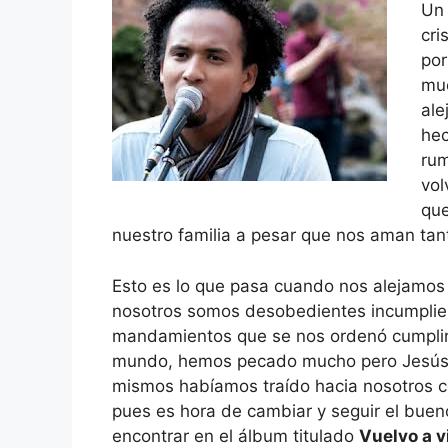
Un 
cri
por
mu
ale
hec
ru
vol
que
nuestro familia a pesar que nos aman tan
Esto es lo que pasa cuando nos alejamos 
nosotros somos desobedientes incumplie
mandamientos que se nos ordenó cumplir 
mundo, hemos pecado mucho pero Jesús 
mismos habíamos traído hacia nosotros c
pues es hora de cambiar y seguir el buen
encontrar en el álbum titulado
Vuelvo a v