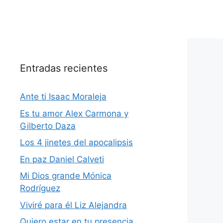
Entradas recientes
Ante ti Isaac Moraleja
Es tu amor Alex Carmona y
Gilberto Daza
Los 4 jinetes del apocalipsis
En paz Daniel Calveti
Mi Dios grande Mónica
Rodríguez
Viviré para él Liz Alejandra
Quiero estar en tu presencia