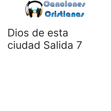
Saltar
al
contenido
Dios de esta
ciudad Salida 7