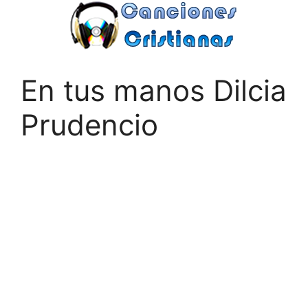
Saltar
al
contenido
En tus manos Dilcia
Prudencio