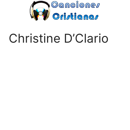
Saltar
al
contenido
Christine D’Clario