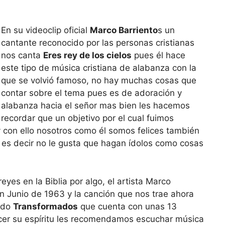
En su videoclip oficial
Marco Barriento
s un
cantante reconocido por las personas cristianas
nos canta
Eres rey de los cielos
pues él hace
este tipo de música cristiana de alabanza con la
que se volvió famoso, no hay muchas cosas que
contar sobre el tema pues es de adoración y
alabanza hacia el señor mas bien les hacemos
recordar que un objetivo por el cual fuimos
y con ello nosotros como él somos felices también
 es decir no le gusta que hagan ídolos como cosas
eyes en la Biblia por algo, el artista Marco
en Junio de 1963 y la canción que nos trae ahora
lado
Transformados
que cuenta con unas 13
recer su espíritu les recomendamos escuchar música