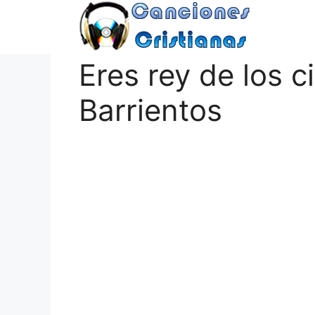
Saltar
al
contenido
Eres rey de los c
Barrientos