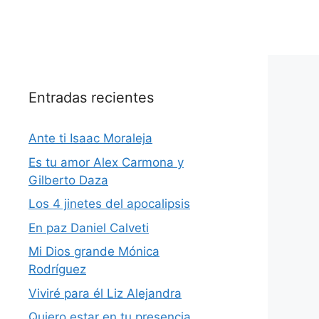
Entradas recientes
Ante ti Isaac Moraleja
Es tu amor Alex Carmona y
Gilberto Daza
Los 4 jinetes del apocalipsis
En paz Daniel Calveti
Mi Dios grande Mónica
Rodríguez
Viviré para él Liz Alejandra
Quiero estar en tu presencia