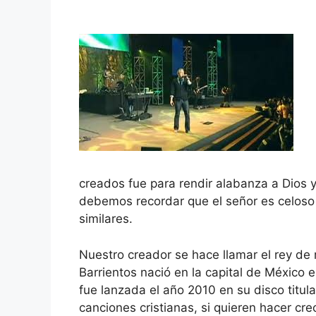
creados fue para rendir alabanza a Dios 
debemos recordar que el señor es celoso
similares.
Nuestro creador se hace llamar el rey de r
Barrientos nació en la capital de México 
fue lanzada el año 2010 en su disco titu
canciones cristianas, si quieren hacer c