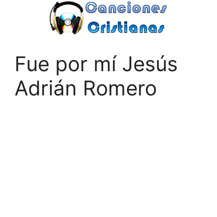
Saltar
al
contenido
Fue por mí Jesús
Adrián Romero