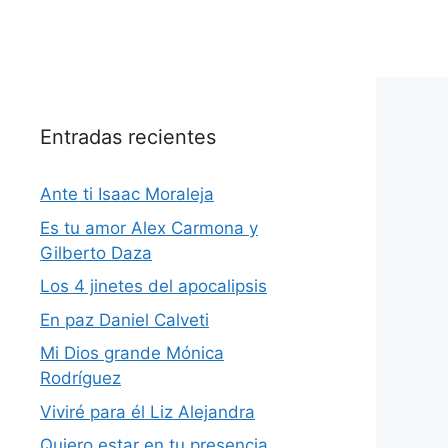
Entradas recientes
Ante ti Isaac Moraleja
Es tu amor Alex Carmona y
Gilberto Daza
Los 4 jinetes del apocalipsis
En paz Daniel Calveti
Mi Dios grande Mónica
Rodríguez
Viviré para él Liz Alejandra
Quiero estar en tu presencia