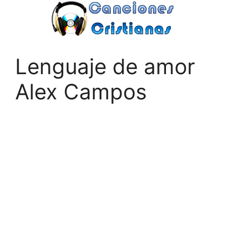
Saltar
al
contenido
Lenguaje de amor
Alex Campos