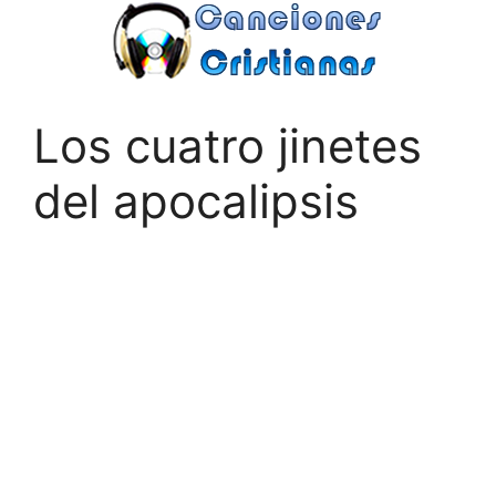
Saltar
al
contenido
Los cuatro jinetes
del apocalipsis