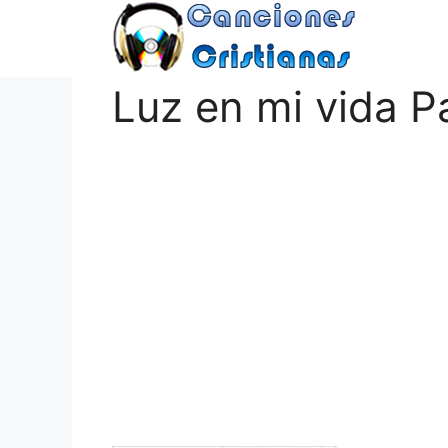
Saltar
al
contenido
Luz en mi vida P