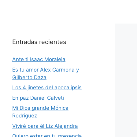
Entradas recientes
Ante ti Isaac Moraleja
Es tu amor Alex Carmona y
Gilberto Daza
Los 4 jinetes del apocalipsis
En paz Daniel Calveti
Mi Dios grande Mónica
Rodríguez
Viviré para él Liz Alejandra
Quiero estar en tu presencia