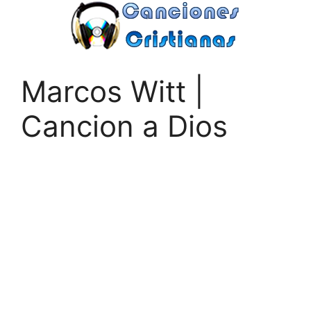
Saltar
al
contenido
Marcos Witt |
Cancion a Dios