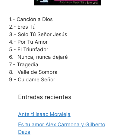
1.- Canción a Dios
2.- Eres Tú
3.- Solo Tú Señor Jesús
4.- Por Tu Amor
5.- El Triunfador
6.- Nunca, nunca dejaré
7.- Tragedia
8.- Valle de Sombra
9.- Cuidame Señor
Entradas recientes
Ante ti Isaac Moraleja
Es tu amor Alex Carmona y Gilberto
Daza