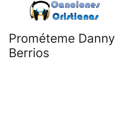
Saltar
al
contenido
Prométeme Danny
Berrios