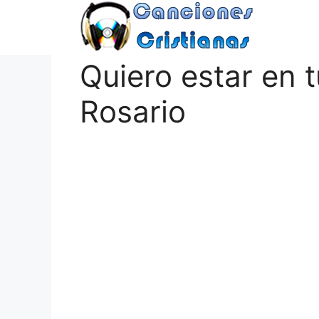
Saltar
al
contenido
Quiero estar en t
Rosario