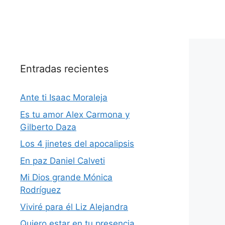
Entradas recientes
Ante ti Isaac Moraleja
Es tu amor Alex Carmona y
Gilberto Daza
Los 4 jinetes del apocalipsis
En paz Daniel Calveti
Mi Dios grande Mónica
Rodríguez
Viviré para él Liz Alejandra
Quiero estar en tu presencia