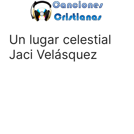
Saltar
al
contenido
Un lugar celestial
Jaci Velásquez