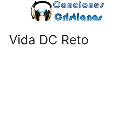
Saltar
al
contenido
Vida DC Reto