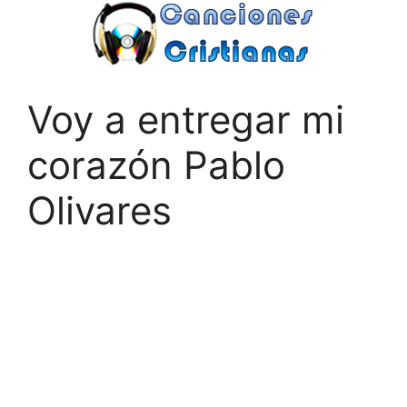
Saltar
al
contenido
Voy a entregar mi
corazón Pablo
Olivares