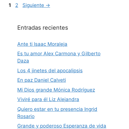
Página
Página
1
2
Siguiente
→
Entradas recientes
Ante ti Isaac Moraleja
Es tu amor Alex Carmona y Gilberto
Daza
Los 4 jinetes del apocalipsis
En paz Daniel Calveti
Mi Dios grande Mónica Rodríguez
Viviré para él Liz Alejandra
Quiero estar en tu presencia Ingrid
Rosario
Grande y poderoso Esperanza de vida